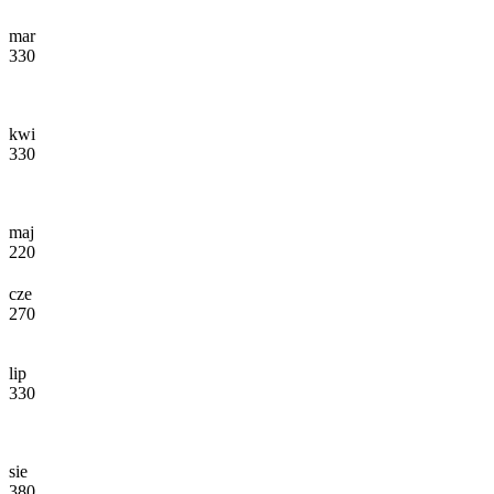
mar
330
kwi
330
maj
220
cze
270
lip
330
sie
380