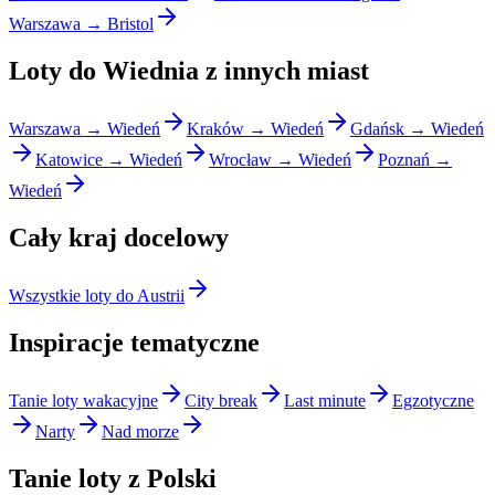
Warszawa → Bristol
Loty do Wiednia z innych miast
Warszawa → Wiedeń
Kraków → Wiedeń
Gdańsk → Wiedeń
Katowice → Wiedeń
Wrocław → Wiedeń
Poznań →
Wiedeń
Cały kraj docelowy
Wszystkie loty do Austrii
Inspiracje tematyczne
Tanie loty wakacyjne
City break
Last minute
Egzotyczne
Narty
Nad morze
Tanie loty z Polski