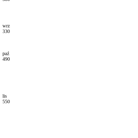
wrz
330
paź
490
lis
550