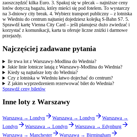
zaoszczędzić kilka Euro. 3. Spakuj się w plecak – najniższe ceny
lotów dotyczą bagażu, który mieści się pod fotelem. To wystarczy
na 3-dniowy city break. 4. Wybierz transport publiczny – z lotniska
w Wiedniu do centrum najtaniej dojedziesz kolejką S-Bahn S7. 5.
Sprawdź kartę Vienna City Card – jeśli planujesz dużo zwiedzać i
korzystać z komunikacji, karta ta oferuje liczne zniżki i darmowe
przejazdy.
Najczęściej zadawane pytania
Ile trwa lot z Warszawy-Modlina do Wiednia?
Jakie linie lotnicze latają z Warszawy-Modlina do Wiednia?
Kiedy są najtańsze loty do Wiednia?
Czy z lotniska w Wiedniu łatwo dojechać do centrum?
Z jakim wyprzedzeniem rezerwować bilet do Wiednia?
Sprawdź ceny biletów
Inne loty z Warszawy
Warszawa → Londyn
Warszawa → Londyn
Warszawa →
Londyn
Warszawa → Londyn
Warszawa → Edynburg
Warszawa → Manchester
Warszawa → Birmingham