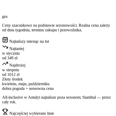
gru
Ceny szacunkowe na podstawie sezonowości. Realna cena zależy
od dnia tygodnia, terminu zakupu i przewoźnika.
Najtańszy miesiąc na lot
Najtaniej
w
styczniu
od
349
zł
Najdrożej
w
sierpniu
od
1012
zł
Złoty środek
kwietniu, maju, październiku
dobra pogoda + sensowna cena
All-inclusive w Antalyi najtańsze poza sezonem; Stambuł — przez
cały rok.
Najczęściej wybierane linie