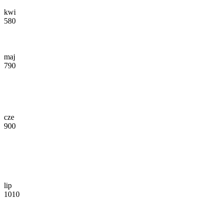
kwi
580
maj
790
cze
900
lip
1010