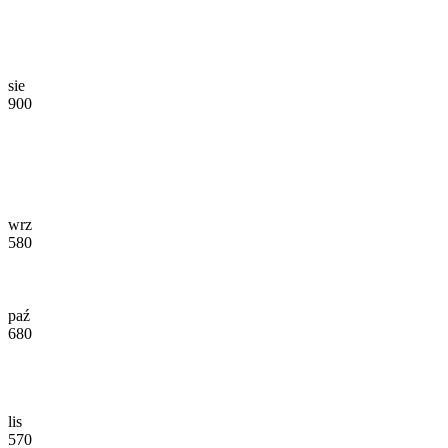
sie
900
wrz
580
paź
680
lis
570