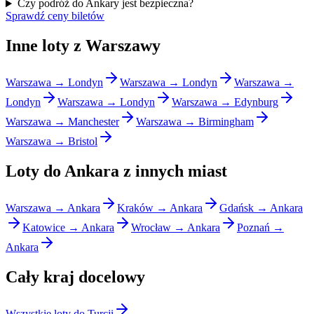
Czy podróż do Ankary jest bezpieczna?
Sprawdź ceny biletów
Inne loty z Warszawy
Warszawa → Londyn
Warszawa → Londyn
Warszawa →
Londyn
Warszawa → Londyn
Warszawa → Edynburg
Warszawa → Manchester
Warszawa → Birmingham
Warszawa → Bristol
Loty do Ankara z innych miast
Warszawa → Ankara
Kraków → Ankara
Gdańsk → Ankara
Katowice → Ankara
Wrocław → Ankara
Poznań →
Ankara
Cały kraj docelowy
Wszystkie loty do Turcji