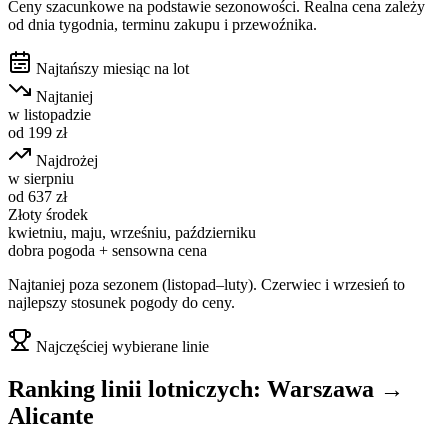
Ceny szacunkowe na podstawie sezonowości. Realna cena zależy
od dnia tygodnia, terminu zakupu i przewoźnika.
Najtańszy miesiąc na lot
Najtaniej
w
listopadzie
od
199
zł
Najdrożej
w
sierpniu
od
637
zł
Złoty środek
kwietniu, maju, wrześniu, październiku
dobra pogoda + sensowna cena
Najtaniej poza sezonem (listopad–luty). Czerwiec i wrzesień to
najlepszy stosunek pogody do ceny.
Najczęściej wybierane linie
Ranking linii lotniczych:
Warszawa
→
Alicante