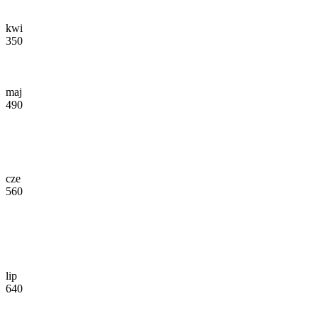
kwi
350
maj
490
cze
560
lip
640