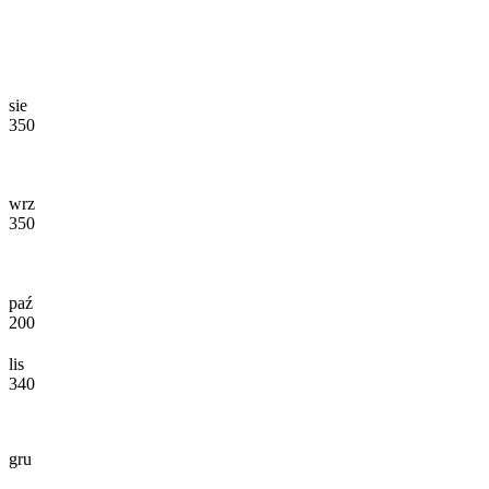
sie
350
wrz
350
paź
200
lis
340
gru