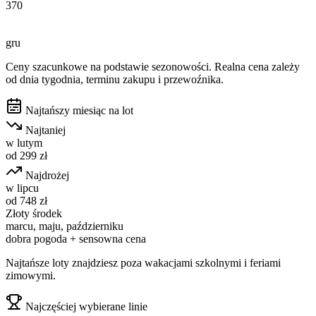
370
gru
Ceny szacunkowe na podstawie sezonowości. Realna cena zależy
od dnia tygodnia, terminu zakupu i przewoźnika.
Najtańszy miesiąc na lot
Najtaniej
w
lutym
od
299
zł
Najdrożej
w
lipcu
od
748
zł
Złoty środek
marcu, maju, październiku
dobra pogoda + sensowna cena
Najtańsze loty znajdziesz poza wakacjami szkolnymi i feriami
zimowymi.
Najczęściej wybierane linie