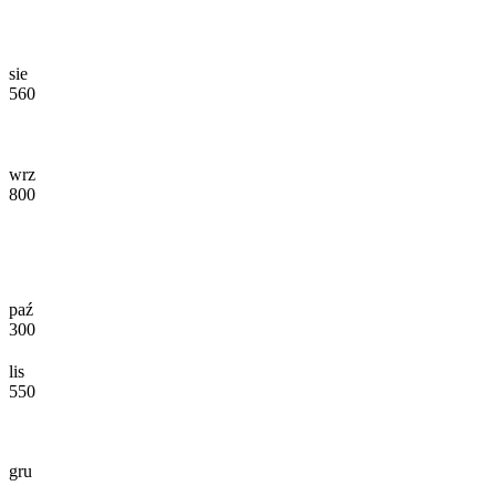
sie
560
wrz
800
paź
300
lis
550
gru