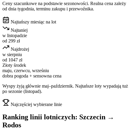
Ceny szacunkowe na podstawie sezonowości. Realna cena zależy
od dnia tygodnia, terminu zakupu i przewoźnika.
Najtańszy miesiąc na lot
Najtaniej
w
listopadzie
od
299
zł
Najdrożej
w
sierpniu
od
1047
zł
Złoty środek
maju, czerwcu, wrześniu
dobra pogoda + sensowna cena
Wyspy żyją głównie maj–październik. Najtańsze loty wypadają tuż
po sezonie (listopad).
Najczęściej wybierane linie
Ranking linii lotniczych:
Szczecin
→
Rodos