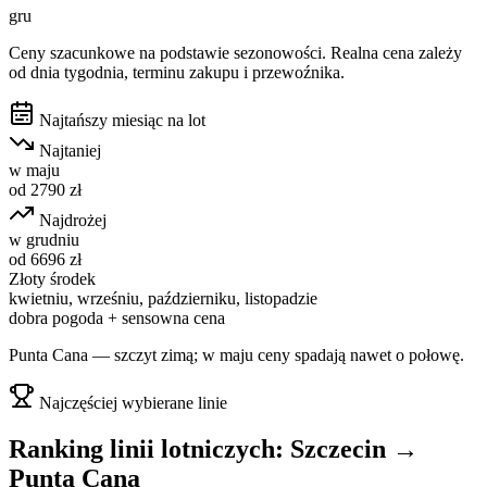
gru
Ceny szacunkowe na podstawie sezonowości. Realna cena zależy
od dnia tygodnia, terminu zakupu i przewoźnika.
Najtańszy miesiąc na lot
Najtaniej
w
maju
od
2790
zł
Najdrożej
w
grudniu
od
6696
zł
Złoty środek
kwietniu, wrześniu, październiku, listopadzie
dobra pogoda + sensowna cena
Punta Cana — szczyt zimą; w maju ceny spadają nawet o połowę.
Najczęściej wybierane linie
Ranking linii lotniczych:
Szczecin
→
Punta Cana