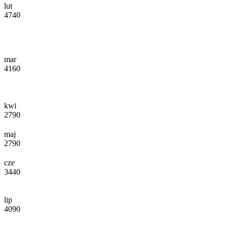
lut
4740
mar
4160
kwi
2790
maj
2790
cze
3440
lip
4090