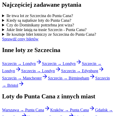
Najczęściej zadawane pytania
Ile trwa lot ze Szczecina do Punta Cana?
Kiedy są najtańsze loty do Punta Cana?
Czy do Dominikany potrzebna jest wiza?
Jakie linie latają na trasie Szczecin - Punta Cana?
Ile kosztuje bilet lotniczy ze Szczecina do Punta Cana?
Sprawdź ceny biletów
Inne loty ze Szczecina
Szczecin → Londyn
Szczecin → Londyn
Szczecin →
Londyn
Szczecin → Londyn
Szczecin → Edynburg
Szczecin → Manchester
Szczecin → Birmingham
Szczecin
→ Bristol
Loty do Punta Cana z innych miast
Warszawa → Punta Cana
Kraków → Punta Cana
Gdańsk →