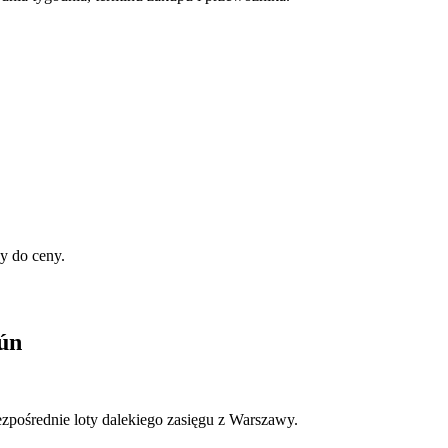
y do ceny.
ún
pośrednie loty dalekiego zasięgu z Warszawy.