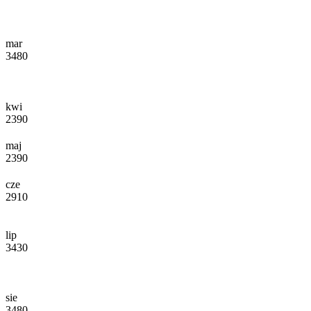
mar
3480
kwi
2390
maj
2390
cze
2910
lip
3430
sie
3480