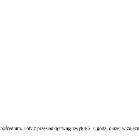
pośrednim. Loty z przesiadką trwają zwykle 2–4 godz. dłużej w zależno