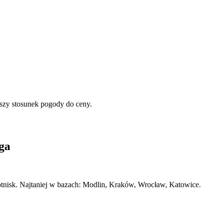
epszy stosunek pogody do ceny.
ga
lotnisk. Najtaniej w bazach: Modlin, Kraków, Wrocław, Katowice.