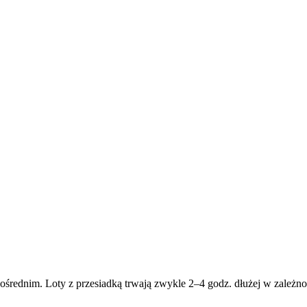
ośrednim. Loty z przesiadką trwają zwykle 2–4 godz. dłużej w zależnoś