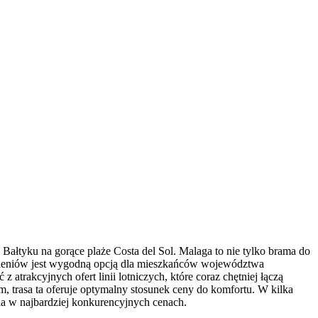
Bałtyku na gorące plaże Costa del Sol. Malaga to nie tylko brama do
n-Goleniów jest wygodną opcją dla mieszkańców województwa
atrakcyjnych ofert linii lotniczych, które coraz chętniej łączą
, trasa ta oferuje optymalny stosunek ceny do komfortu. W kilka
nia w najbardziej konkurencyjnych cenach.