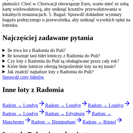
płatności: Choć w Chorwacji obowiązuje Euro, warto mieć ze sobą
kartę wielowalutową, aby uniknąć kosztów przewalutowania w
lokalnych restauracjach. 5. Bagaż: Sprawdź dokładnie wymiary
bagażu podręcznego u przewoźnika, aby uniknąć wysokich opłat na
lotnisku.
Najczęściej zadawane pytania
Ile trwa lot z Radomia do Puli?
Ile kosztuje tani bilet lotniczy z Radomia do Puli?
Czy loty z Radomia do Puli są obsługiwane przez cały rok?
Które linie lotnicze oferują bezpośrednie loty na tej trasie?
Jak znaleźć najtańsze loty z Radomia do Puli?
Sprawdź ceny biletów
Inne loty z Radomia
Radom → Londyn
Radom → Londyn
Radom → Londyn
Radom → Londyn
Radom → Edynburg
Radom →
Manchester
Radom → Birmingham
Radom → Bristol