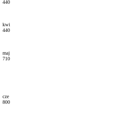
440
kwi
440
maj
710
cze
800