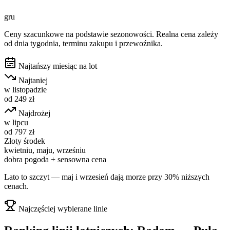
gru
Ceny szacunkowe na podstawie sezonowości. Realna cena zależy
od dnia tygodnia, terminu zakupu i przewoźnika.
Najtańszy miesiąc na lot
Najtaniej
w
listopadzie
od
249
zł
Najdrożej
w
lipcu
od
797
zł
Złoty środek
kwietniu, maju, wrześniu
dobra pogoda + sensowna cena
Lato to szczyt — maj i wrzesień dają morze przy 30% niższych
cenach.
Najczęściej wybierane linie