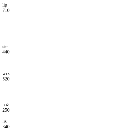
lip
710
sie
440
wrz
520
paź
250
lis
340