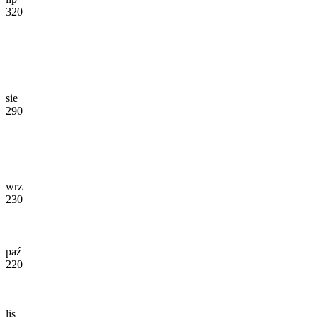
320
sie
290
wrz
230
paź
220
lis