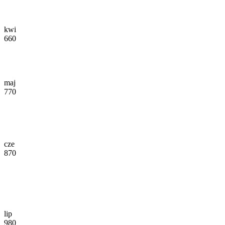
kwi
660
maj
770
cze
870
lip
980