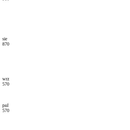
sie
870
wrz
570
paź
570