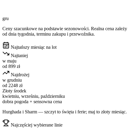
gru
Ceny szacunkowe na podstawie sezonowości. Realna cena zależy
od dnia tygodnia, terminu zakupu i przewoźnika.
Najtańszy miesiąc na lot
Najtaniej
w
maju
od
899
zł
Najdrożej
w
grudniu
od
2248
zł
Złoty środek
kwietniu, wrześniu, październiku
dobra pogoda + sensowna cena
Hurghada i Sharm — szczyt to święta i ferie; maj to złoty miesiąc.
Najczęściej wybierane linie