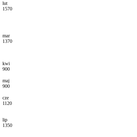
lut
1570
mar
1370
kwi
900
maj
900
cze
1120
lip
1350