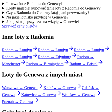
Ile trwa lot z Radomia do Genewy?
Kiedy najlepiej kupować tanie loty z Radomia do Genewy?
Czy z Radomia do Genewy latają tani przewoźnicy?
Na jakie lotnisko przylecę w Genewie?
Jaki jest najlepszy czas na wizytę w Genewie?
Sprawdź ceny biletów
Inne loty z Radomia
Radom → Londyn
Radom → Londyn
Radom → Londyn
Radom → Londyn
Radom → Edynburg
Radom →
Manchester
Radom → Birmingham
Radom → Bristol
Loty do Genewa z innych miast
Warszawa → Genewa
Kraków → Genewa
Gdańsk →
Genewa
Katowice → Genewa
Wrocław → Genewa
Poznań → Genewa