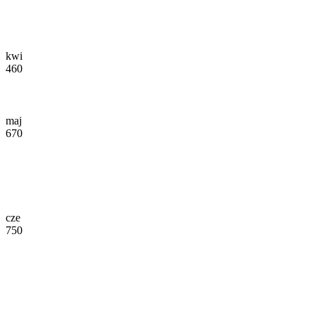
kwi
460
maj
670
cze
750