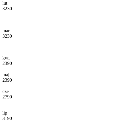
lut
3230
mar
3230
kwi
2390
maj
2390
cze
2790
lip
3190