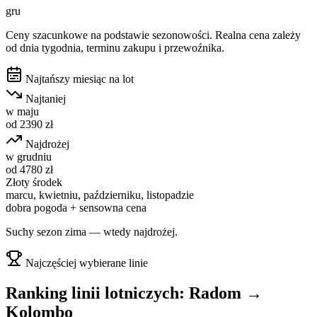
gru
Ceny szacunkowe na podstawie sezonowości. Realna cena zależy
od dnia tygodnia, terminu zakupu i przewoźnika.
Najtańszy miesiąc na lot
Najtaniej
w
maju
od
2390
zł
Najdrożej
w
grudniu
od
4780
zł
Złoty środek
marcu, kwietniu, październiku, listopadzie
dobra pogoda + sensowna cena
Suchy sezon zima — wtedy najdrożej.
Najczęściej wybierane linie
Ranking linii lotniczych:
Radom
→
Kolombo