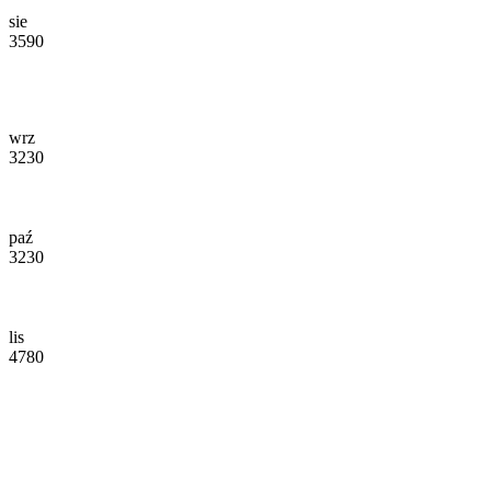
sie
3590
wrz
3230
paź
3230
lis
4780