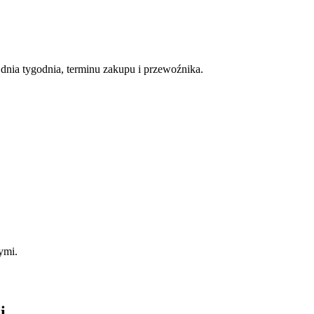
nia tygodnia, terminu zakupu i przewoźnika.
ymi.
i