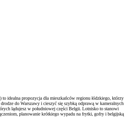
 to idealna propozycja dla mieszkańców regionu łódzkiego, którzy
w drodze do Warszawy i cieszyć się szybką odprawą w kameralnych
órych lądujesz w południowej części Belgii. Lotnisko to stanowi
ączeniom, planowanie krótkiego wypadu na frytki, gofry i belgijską