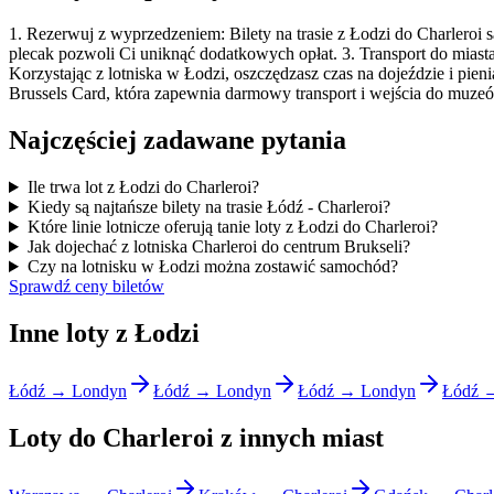
1. Rezerwuj z wyprzedzeniem: Bilety na trasie z Łodzi do Charleroi s
plecak pozwoli Ci uniknąć dodatkowych opłat. 3. Transport do miast
Korzystając z lotniska w Łodzi, oszczędzasz czas na dojeździe i pie
Brussels Card, która zapewnia darmowy transport i wejścia do muze
Najczęściej zadawane pytania
Ile trwa lot z Łodzi do Charleroi?
Kiedy są najtańsze bilety na trasie Łódź - Charleroi?
Które linie lotnicze oferują tanie loty z Łodzi do Charleroi?
Jak dojechać z lotniska Charleroi do centrum Brukseli?
Czy na lotnisku w Łodzi można zostawić samochód?
Sprawdź ceny biletów
Inne loty z Łodzi
Łódź → Londyn
Łódź → Londyn
Łódź → Londyn
Łódź 
Loty do Charleroi z innych miast