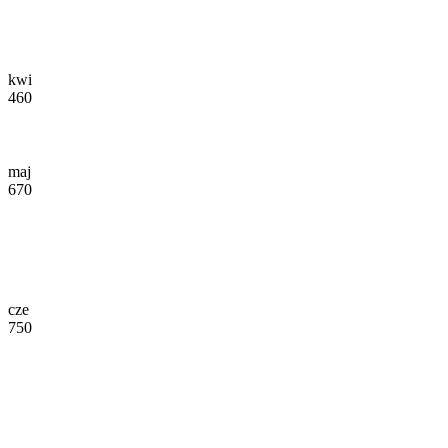
kwi
460
maj
670
cze
750