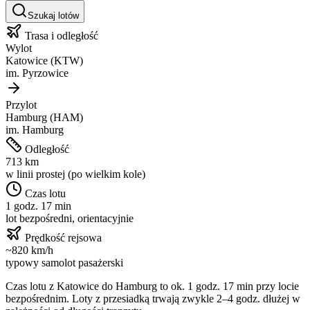
Szukaj lotów
Trasa i odległość
Wylot
Katowice
(
KTW
)
im.
Pyrzowice
Przylot
Hamburg
(
HAM
)
im.
Hamburg
Odległość
713
km
w linii prostej (po wielkim kole)
Czas lotu
1 godz. 17 min
lot bezpośredni, orientacyjnie
Prędkość rejsowa
~
820
km/h
typowy samolot pasażerski
Czas lotu z
Katowice
do
Hamburg
to ok.
1 godz. 17 min
przy locie
bezpośrednim. Loty z przesiadką trwają zwykle 2–4 godz. dłużej w