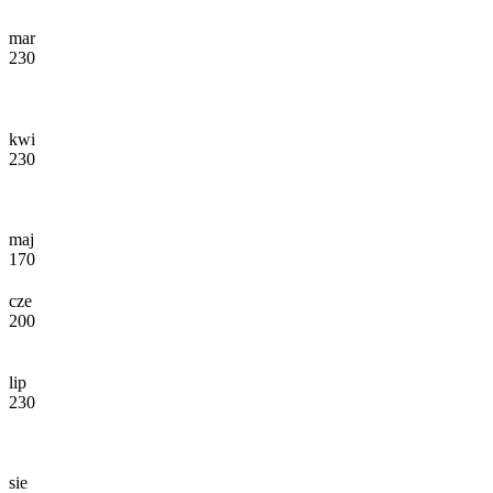
mar
230
kwi
230
maj
170
cze
200
lip
230
sie