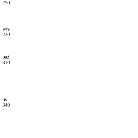
250
wrz
230
paź
310
lis
340