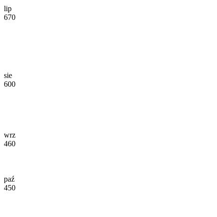
lip
670
sie
600
wrz
460
paź
450