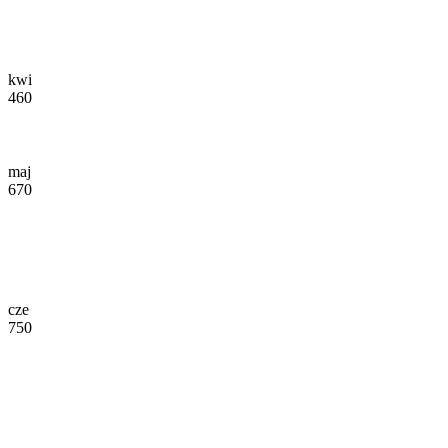
kwi
460
maj
670
cze
750