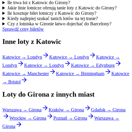
Ile trwa lot z Katowic do Girony?
Jakie linie lotnicze oferują tanie loty z Katowic do Girony?
Ile kosztuje bilet lotniczy z Katowic do Girony?
Kiedy najlepiej szukać tanich lotów na tej trasie?
Czy z lotniska w Gironie łatwo dojechać do Barcelony?
Sprawdź ceny biletów
Inne loty z Katowic
Katowice → Londyn
Katowice → Londyn
Katowice →
Londyn
Katowice → Londyn
Katowice → Edynburg
Katowice → Manchester
Katowice → Birmingham
Katowice
→ Bristol
Loty do Girona z innych miast
Warszawa → Girona
Kraków → Girona
Gdańsk → Girona
Wrocław → Girona
Poznań → Girona
Warszawa →
Girona