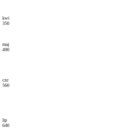
kwi
350
maj
490
cze
560
lip
640