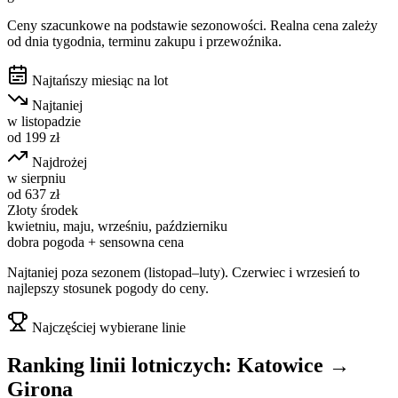
Ceny szacunkowe na podstawie sezonowości. Realna cena zależy
od dnia tygodnia, terminu zakupu i przewoźnika.
Najtańszy miesiąc na lot
Najtaniej
w
listopadzie
od
199
zł
Najdrożej
w
sierpniu
od
637
zł
Złoty środek
kwietniu, maju, wrześniu, październiku
dobra pogoda + sensowna cena
Najtaniej poza sezonem (listopad–luty). Czerwiec i wrzesień to
najlepszy stosunek pogody do ceny.
Najczęściej wybierane linie
Ranking linii lotniczych:
Katowice
→
Girona