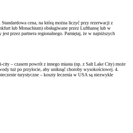
Standardowa cena, na którą można liczyć przy rezerwacji z
nkfurt lub Monachium) obsługiwane przez Lufthansę lub w
jest przez partnera regionalnego. Pamiętaj, że w najniższych
-city – czasem powrót z innego miasta (np. z Salt Lake City) może
 wody tuż po przylocie, aby uniknąć choroby wysokościowej. 4.
pieczenie turystyczne – koszty leczenia w USA są niezwykle