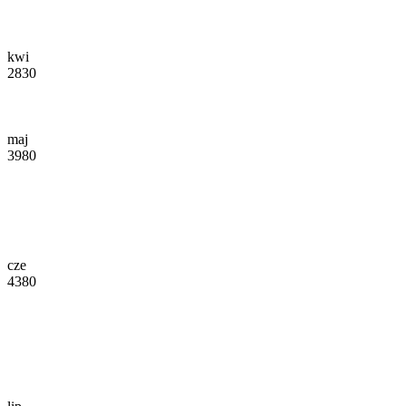
kwi
2830
maj
3980
cze
4380