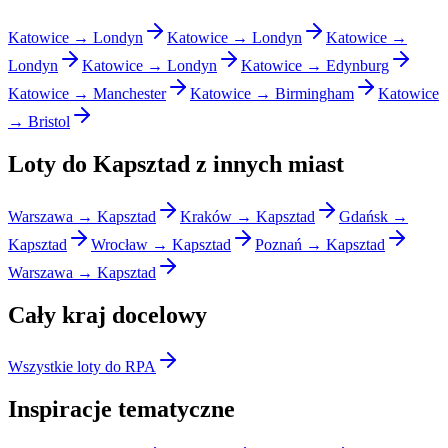
Katowice → Londyn
Katowice → Londyn
Katowice →
Londyn
Katowice → Londyn
Katowice → Edynburg
Katowice → Manchester
Katowice → Birmingham
Katowice
→ Bristol
Loty do Kapsztad z innych miast
Warszawa → Kapsztad
Kraków → Kapsztad
Gdańsk →
Kapsztad
Wrocław → Kapsztad
Poznań → Kapsztad
Warszawa → Kapsztad
Cały kraj docelowy
Wszystkie loty do RPA
Inspiracje tematyczne