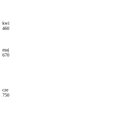
kwi
460
maj
670
cze
750