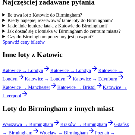
Najczęściej zadawane pytania
Ile trwa lot z Katowic do Birmingham?
Kiedy najlepiej rezerwować tanie loty do Birmingham?
Jakie linie lotnicze latają z Katowic do Birmingham?
Jak dostać się z lotniska w Birmingham do centrum miasta?
Czy do Birmingham potrzebny jest paszport?
Sprawdź ceny biletów
Inne loty z Katowic
Katowice → Londyn
Katowice → Londyn
Katowice →
Londyn
Katowice → Londyn
Katowice → Edynburg
Katowice → Manchester
Katowice → Bristol
Katowice →
Liverpool
Loty do Birmingham z innych miast
Warszawa → Birmingham
Kraków → Birmingham
Gdańsk
→ Birmingham
Wrocław → Birmingham
Poznań →