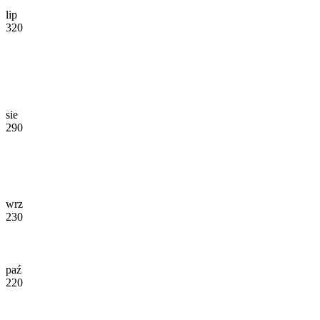
lip
320
sie
290
wrz
230
paź
220