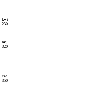
kwi
230
maj
320
cze
350