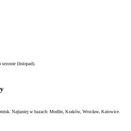
sezonie (listopad).
y
lotnisk. Najtaniej w bazach: Modlin, Kraków, Wrocław, Katowice.