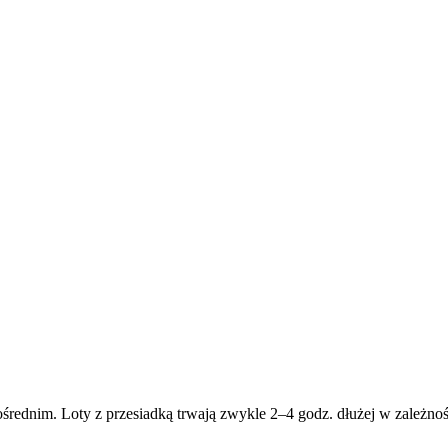
średnim. Loty z przesiadką trwają zwykle 2–4 godz. dłużej w zależnośc