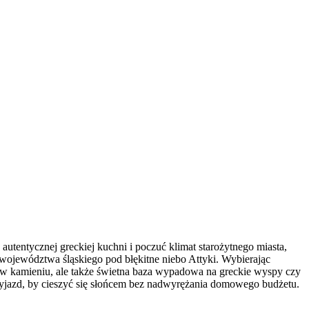
autentycznej greckiej kuchni i poczuć klimat starożytnego miasta,
 województwa śląskiego pod błękitne niebo Attyki. Wybierając
a w kamieniu, ale także świetna baza wypadowa na greckie wyspy czy
yjazd, by cieszyć się słońcem bez nadwyrężania domowego budżetu.