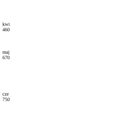
kwi
460
maj
670
cze
750