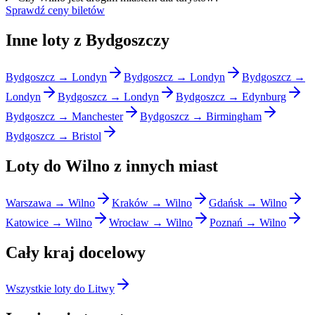
Sprawdź ceny biletów
Inne loty z Bydgoszczy
Bydgoszcz → Londyn
Bydgoszcz → Londyn
Bydgoszcz →
Londyn
Bydgoszcz → Londyn
Bydgoszcz → Edynburg
Bydgoszcz → Manchester
Bydgoszcz → Birmingham
Bydgoszcz → Bristol
Loty do Wilno z innych miast
Warszawa → Wilno
Kraków → Wilno
Gdańsk → Wilno
Katowice → Wilno
Wrocław → Wilno
Poznań → Wilno
Cały kraj docelowy
Wszystkie loty do Litwy