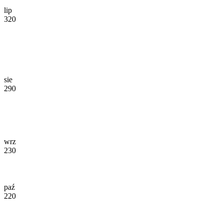
lip
320
sie
290
wrz
230
paź
220