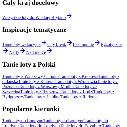
Cały kraj docelowy
Wszystkie loty do Wielkiej Brytanii
Inspiracje tematyczne
Tanie loty wakacyjne
City break
Last minute
Egzotyczne
Narty
Nad morze
Tanie loty z Polski
Tanie loty z Warszawy Chopina
Tanie loty z Krakowa
Tanie loty z
Gdańska
Tanie loty z Katowic
Tanie loty z Wrocławia
Tanie loty z
Poznania
Tanie loty z Warszawy Modlin
Tanie loty ze
Szczecina
Tanie loty z Rzeszowa
Tanie loty z Łodzi
Tanie loty z
Bydgoszczy
Tanie loty z Lublina
Tanie loty z Radomia
Popularne kierunki
Tanie loty do Londynu
Tanie loty do Londynu
Tanie loty do
Londynu
Tanie loty do Londynu
Tanie loty do Edynburg
Tanie loty