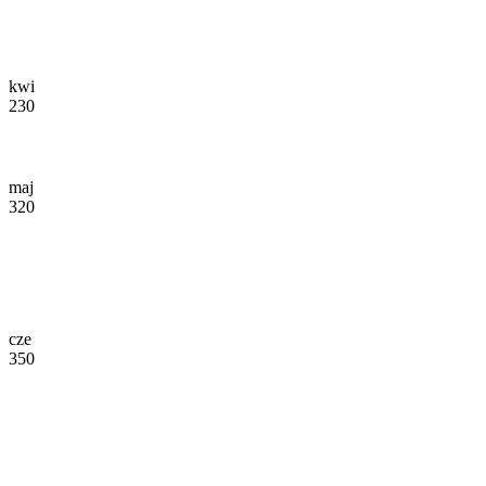
kwi
230
maj
320
cze
350