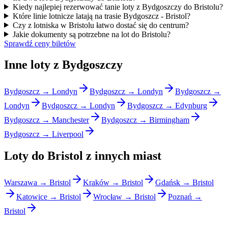
Kiedy najlepiej rezerwować tanie loty z Bydgoszczy do Bristolu?
Które linie lotnicze latają na trasie Bydgoszcz - Bristol?
Czy z lotniska w Bristolu łatwo dostać się do centrum?
Jakie dokumenty są potrzebne na lot do Bristolu?
Sprawdź ceny biletów
Inne loty z Bydgoszczy
Bydgoszcz → Londyn
Bydgoszcz → Londyn
Bydgoszcz →
Londyn
Bydgoszcz → Londyn
Bydgoszcz → Edynburg
Bydgoszcz → Manchester
Bydgoszcz → Birmingham
Bydgoszcz → Liverpool
Loty do Bristol z innych miast
Warszawa → Bristol
Kraków → Bristol
Gdańsk → Bristol
Katowice → Bristol
Wrocław → Bristol
Poznań →
Bristol