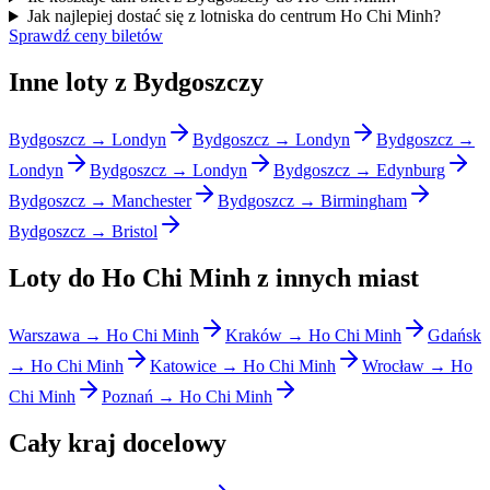
Jak najlepiej dostać się z lotniska do centrum Ho Chi Minh?
Sprawdź ceny biletów
Inne loty z Bydgoszczy
Bydgoszcz → Londyn
Bydgoszcz → Londyn
Bydgoszcz →
Londyn
Bydgoszcz → Londyn
Bydgoszcz → Edynburg
Bydgoszcz → Manchester
Bydgoszcz → Birmingham
Bydgoszcz → Bristol
Loty do Ho Chi Minh z innych miast
Warszawa → Ho Chi Minh
Kraków → Ho Chi Minh
Gdańsk
→ Ho Chi Minh
Katowice → Ho Chi Minh
Wrocław → Ho
Chi Minh
Poznań → Ho Chi Minh
Cały kraj docelowy