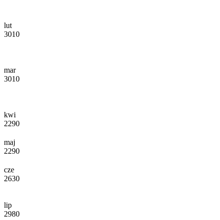
lut
3010
mar
3010
kwi
2290
maj
2290
cze
2630
lip
2980