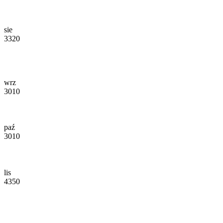
sie
3320
wrz
3010
paź
3010
lis
4350