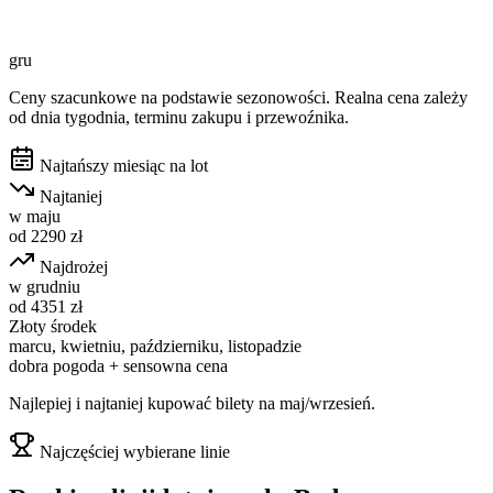
gru
Ceny szacunkowe na podstawie sezonowości. Realna cena zależy
od dnia tygodnia, terminu zakupu i przewoźnika.
Najtańszy miesiąc na lot
Najtaniej
w
maju
od
2290
zł
Najdrożej
w
grudniu
od
4351
zł
Złoty środek
marcu, kwietniu, październiku, listopadzie
dobra pogoda + sensowna cena
Najlepiej i najtaniej kupować bilety na maj/wrzesień.
Najczęściej wybierane linie