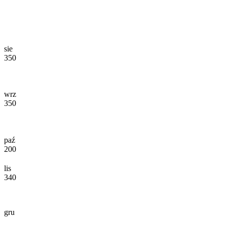
sie
350
wrz
350
paź
200
lis
340
gru