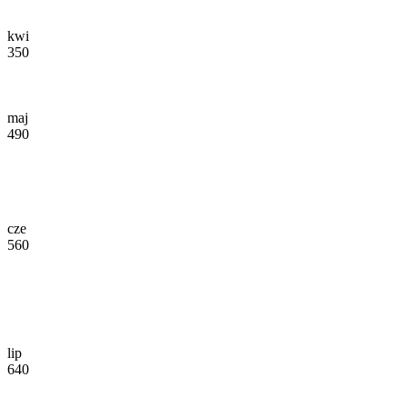
kwi
350
maj
490
cze
560
lip
640