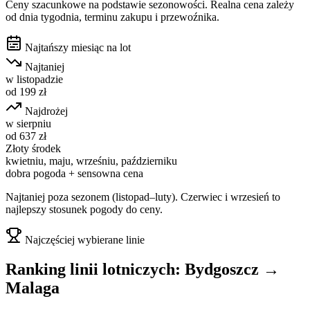
Ceny szacunkowe na podstawie sezonowości. Realna cena zależy
od dnia tygodnia, terminu zakupu i przewoźnika.
Najtańszy miesiąc na lot
Najtaniej
w
listopadzie
od
199
zł
Najdrożej
w
sierpniu
od
637
zł
Złoty środek
kwietniu, maju, wrześniu, październiku
dobra pogoda + sensowna cena
Najtaniej poza sezonem (listopad–luty). Czerwiec i wrzesień to
najlepszy stosunek pogody do ceny.
Najczęściej wybierane linie
Ranking linii lotniczych:
Bydgoszcz
→
Malaga