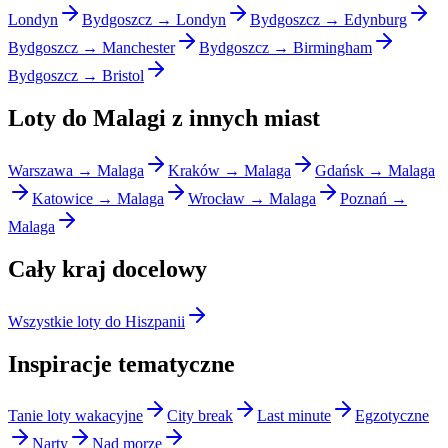
Londyn
Bydgoszcz → Londyn
Bydgoszcz → Edynburg
Bydgoszcz → Manchester
Bydgoszcz → Birmingham
Bydgoszcz → Bristol
Loty do Malagi z innych miast
Warszawa → Malaga
Kraków → Malaga
Gdańsk → Malaga
Katowice → Malaga
Wrocław → Malaga
Poznań →
Malaga
Cały kraj docelowy
Wszystkie loty do Hiszpanii
Inspiracje tematyczne
Tanie loty wakacyjne
City break
Last minute
Egzotyczne
Narty
Nad morze