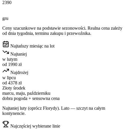
2390
gru
Ceny szacunkowe na podstawie sezonowości. Realna cena zależy
od dnia tygodnia, terminu zakupu i przewoźnika.
Najtańszy miesiąc na lot
Najtaniej
w
lutym
od
1990
zł
Najdrożej
w
lipcu
od
4378
zł
Złoty środek
marcu, maju, październiku
dobra pogoda + sensowna cena
Najtaniej luty (oprócz Florydy). Lato — szczyt na całym
kontynencie.
Najczęściej wybierane linie