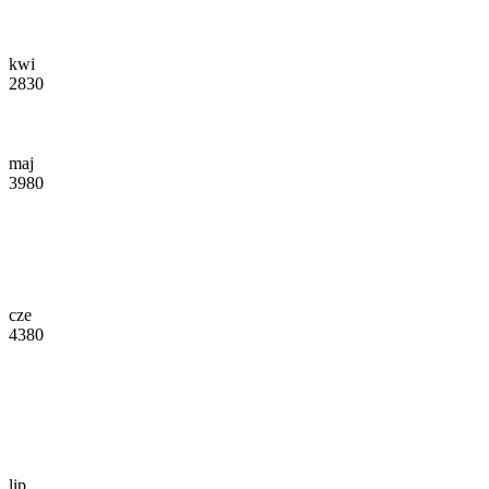
kwi
2830
maj
3980
cze
4380
lip