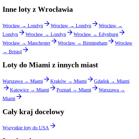
Inne loty z Wrocławia
Wrocław → Londyn
Wrocław → Londyn
Wrocław →
Londyn
Wrocław → Londyn
Wrocław → Edynburg
Wrocław → Manchester
Wrocław → Birmingham
Wrocław
→ Bristol
Loty do Miami z innych miast
Warszawa → Miami
Kraków → Miami
Gdańsk → Miami
Katowice → Miami
Poznań → Miami
Warszawa →
Miami
Cały kraj docelowy
Wszystkie loty do USA