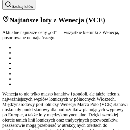
Szukaj lotów
Najtańsze loty
z Wenecja
(
VCE
)
Aktualne najniższe ceny „od" — wszystkie kierunki z
Wenecja
,
posortowane od najtańszego.
Wenecja to nie tylko miasto kanałów i gondoli, ale także jeden z
najważniejszych węzłów lotniczych w północnych Włoszech.
Międzynarodowy port lotniczy Wenecja-Marco Polo (VCE) stanowi
doskonały punkt startowy dla podróżników planujących wyprawy
po Europie, a także loty międzykontynentalne. Dzięki szerokiej
ofercie tanich linii lotniczych oraz tradycyjnych przewoźników,
pasażerowie mogą przebierać w atrakcyjnych ofertach do