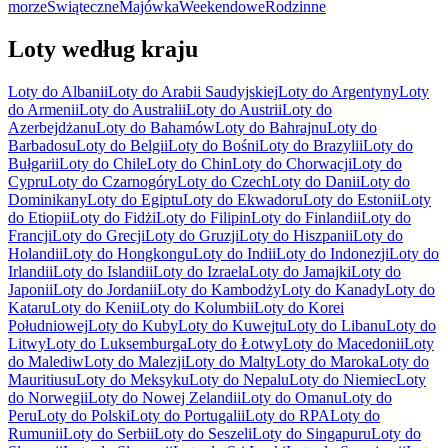
morze
Świąteczne
Majówka
Weekendowe
Rodzinne
Loty według kraju
Loty do Albanii
Loty do Arabii Saudyjskiej
Loty do Argentyny
Loty
do Armenii
Loty do Australii
Loty do Austrii
Loty do
Azerbejdżanu
Loty do Bahamów
Loty do Bahrajnu
Loty do
Barbadosu
Loty do Belgii
Loty do Bośni
Loty do Brazylii
Loty do
Bułgarii
Loty do Chile
Loty do Chin
Loty do Chorwacji
Loty do
Cypru
Loty do Czarnogóry
Loty do Czech
Loty do Danii
Loty do
Dominikany
Loty do Egiptu
Loty do Ekwadoru
Loty do Estonii
Loty
do Etiopii
Loty do Fidżi
Loty do Filipin
Loty do Finlandii
Loty do
Francji
Loty do Grecji
Loty do Gruzji
Loty do Hiszpanii
Loty do
Holandii
Loty do Hongkongu
Loty do Indii
Loty do Indonezji
Loty do
Irlandii
Loty do Islandii
Loty do Izraela
Loty do Jamajki
Loty do
Japonii
Loty do Jordanii
Loty do Kambodży
Loty do Kanady
Loty do
Kataru
Loty do Kenii
Loty do Kolumbii
Loty do Korei
Południowej
Loty do Kuby
Loty do Kuwejtu
Loty do Libanu
Loty do
Litwy
Loty do Luksemburga
Loty do Łotwy
Loty do Macedonii
Loty
do Malediw
Loty do Malezji
Loty do Malty
Loty do Maroka
Loty do
Mauritiusu
Loty do Meksyku
Loty do Nepalu
Loty do Niemiec
Loty
do Norwegii
Loty do Nowej Zelandii
Loty do Omanu
Loty do
Peru
Loty do Polski
Loty do Portugalii
Loty do RPA
Loty do
Rumunii
Loty do Serbii
Loty do Seszeli
Loty do Singapuru
Loty do