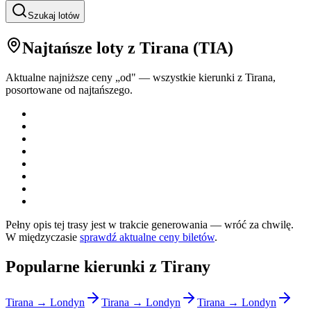
Szukaj lotów
Najtańsze loty
z Tirana
(
TIA
)
Aktualne najniższe ceny „od" — wszystkie kierunki z
Tirana
,
posortowane od najtańszego.
Pełny opis tej trasy jest w trakcie generowania — wróć za chwilę.
W międzyczasie
sprawdź aktualne ceny biletów
.
Popularne kierunki z Tirany
Tirana → Londyn
Tirana → Londyn
Tirana → Londyn