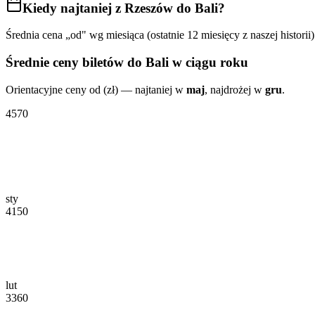
Kiedy najtaniej
z Rzeszów do Bali
?
Średnia cena „od" wg miesiąca (ostatnie 12 miesięcy z naszej historii)
Średnie ceny biletów
do Bali
w ciągu roku
Orientacyjne ceny od (zł) — najtaniej w
maj
, najdrożej w
gru
.
4570
sty
4150
lut
3360