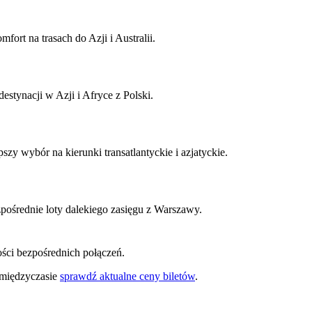
ort na trasach do Azji i Australii.
stynacji w Azji i Afryce z Polski.
y wybór na kierunki transatlantyckie i azjatyckie.
ośrednie loty dalekiego zasięgu z Warszawy.
ości bezpośrednich połączeń.
 międzyczasie
sprawdź aktualne ceny biletów
.