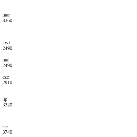
mar
3360
kwi
2490
maj
2490
cze
2910
lip
3320
sie
3740