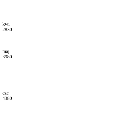
kwi
2830
maj
3980
cze
4380