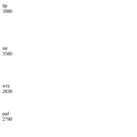
lip
3980
sie
3580
wrz
2830
paź
2790