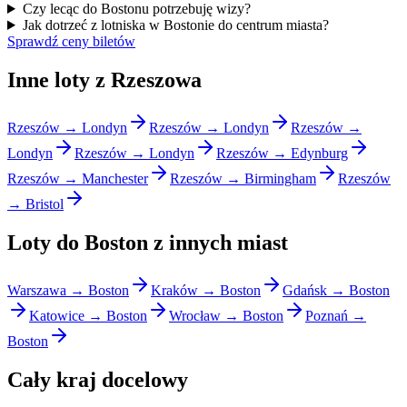
Czy lecąc do Bostonu potrzebuję wizy?
Jak dotrzeć z lotniska w Bostonie do centrum miasta?
Sprawdź ceny biletów
Inne loty z Rzeszowa
Rzeszów → Londyn
Rzeszów → Londyn
Rzeszów →
Londyn
Rzeszów → Londyn
Rzeszów → Edynburg
Rzeszów → Manchester
Rzeszów → Birmingham
Rzeszów
→ Bristol
Loty do Boston z innych miast
Warszawa → Boston
Kraków → Boston
Gdańsk → Boston
Katowice → Boston
Wrocław → Boston
Poznań →
Boston
Cały kraj docelowy