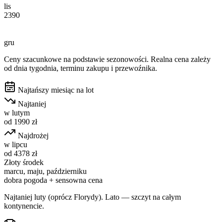
lis
2390
gru
Ceny szacunkowe na podstawie sezonowości. Realna cena zależy
od dnia tygodnia, terminu zakupu i przewoźnika.
Najtańszy miesiąc na lot
Najtaniej
w
lutym
od
1990
zł
Najdrożej
w
lipcu
od
4378
zł
Złoty środek
marcu, maju, październiku
dobra pogoda + sensowna cena
Najtaniej luty (oprócz Florydy). Lato — szczyt na całym
kontynencie.