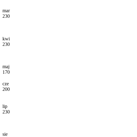
mar
230
kwi
230
maj
170
cze
200
lip
230
sie