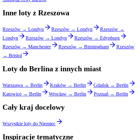
Inne loty z Rzeszowa
Rzeszów → Londyn
Rzeszów → Londyn
Rzeszów →
Londyn
Rzeszów → Londyn
Rzeszów → Edynburg
Rzeszów → Manchester
Rzeszów → Birmingham
Rzeszów
→ Bristol
Loty do Berlina z innych miast
Warszawa → Berlin
Kraków → Berlin
Gdańsk → Berlin
Katowice → Berlin
Wrocław → Berlin
Poznań → Berlin
Cały kraj docelowy
Wszystkie loty do Niemiec
Inspiracje tematyczne