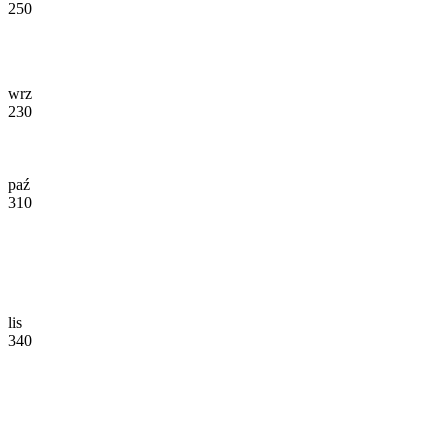
250
wrz
230
paź
310
lis
340