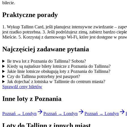
bilecie.
Praktyczne porady
1. Wykup Tallinn Card, jeśli planujesz intensywne zwiedzanie – zape
jest rzadko potrzebna. 3. Jeśli podróżujesz zimą, zabierz bardzo ciepł
Mieście. 5. Korzystaj z darmowego Wi-Fi, które jest dostępne w pr
Najczęściej zadawane pytania
Ile trwa lot z Poznania do Tallinna? Sobota?
Kiedy są najtańsze bilety lotnicze z Poznania do Tallinna?
Jakie linie lotnicze obsługują loty z Poznania do Tallinna?
Czy do Tallinna potrzebny jest paszport?
Jak dojechać z lotniska w Tallinnie do centrum miasta?
Sprawdź ceny biletów
Inne loty z Poznania
Poznań → Londyn
Poznań → Londyn
Poznań → Londyn
Loty do Tallinn z innych miast