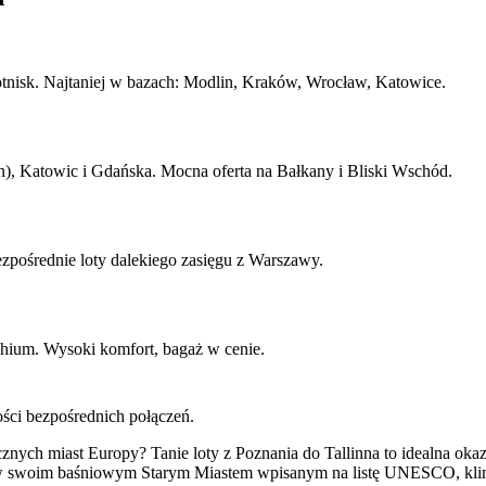
lotnisk. Najtaniej w bazach: Modlin, Kraków, Wrocław, Katowice.
, Katowic i Gdańska. Mocna oferta na Bałkany i Bliski Wschód.
pośrednie loty dalekiego zasięgu z Warszawy.
chium. Wysoki komfort, bagaż w cenie.
ości bezpośrednich połączeń.
znych miast Europy? Tanie loty z Poznania do Tallinna to idealna ok
rystów swoim baśniowym Starym Miastem wpisanym na listę UNESCO, kli