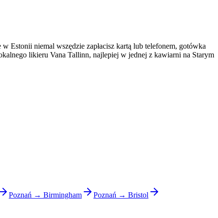
 w Estonii niemal wszędzie zapłacisz kartą lub telefonem, gotówka
lokalnego likieru Vana Tallinn, najlepiej w jednej z kawiarni na Starym
Poznań → Birmingham
Poznań → Bristol