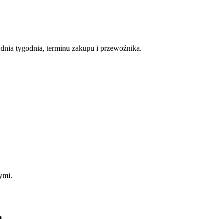
nia tygodnia, terminu zakupu i przewoźnika.
ymi.
n