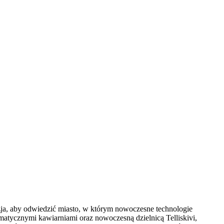
azja, aby odwiedzić miasto, w którym nowoczesne technologie
matycznymi kawiarniami oraz nowoczesną dzielnicą Telliskivi,