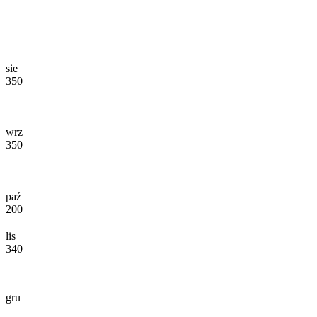
sie
350
wrz
350
paź
200
lis
340
gru