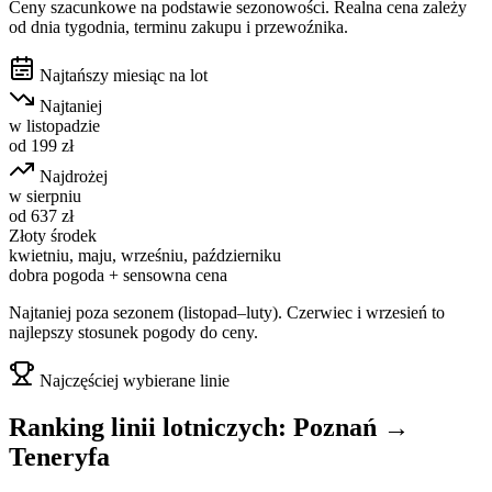
Ceny szacunkowe na podstawie sezonowości. Realna cena zależy
od dnia tygodnia, terminu zakupu i przewoźnika.
Najtańszy miesiąc na lot
Najtaniej
w
listopadzie
od
199
zł
Najdrożej
w
sierpniu
od
637
zł
Złoty środek
kwietniu, maju, wrześniu, październiku
dobra pogoda + sensowna cena
Najtaniej poza sezonem (listopad–luty). Czerwiec i wrzesień to
najlepszy stosunek pogody do ceny.
Najczęściej wybierane linie
Ranking linii lotniczych:
Poznań
→
Teneryfa