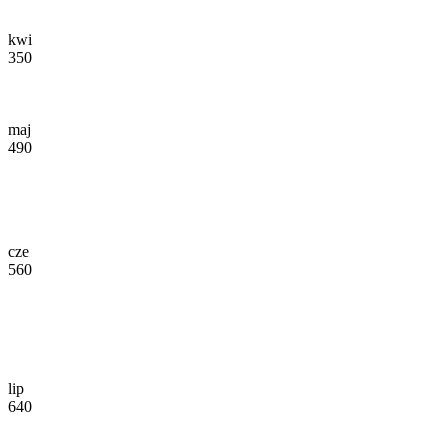
kwi
350
maj
490
cze
560
lip
640