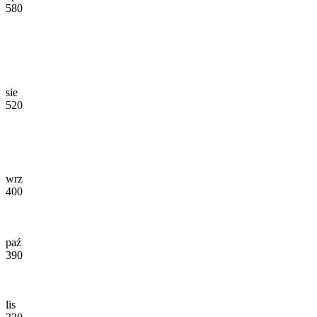
580
sie
520
wrz
400
paź
390
lis