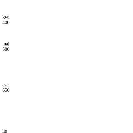
kwi
400
maj
580
cze
650
lip