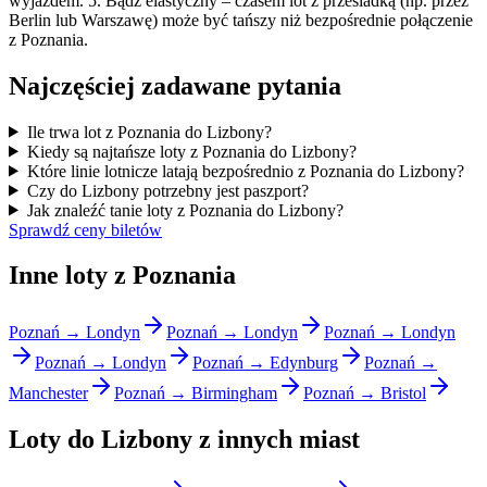
wyjazdem. 5. Bądź elastyczny – czasem lot z przesiadką (np. przez
Berlin lub Warszawę) może być tańszy niż bezpośrednie połączenie
z Poznania.
Najczęściej zadawane pytania
Ile trwa lot z Poznania do Lizbony?
Kiedy są najtańsze loty z Poznania do Lizbony?
Które linie lotnicze latają bezpośrednio z Poznania do Lizbony?
Czy do Lizbony potrzebny jest paszport?
Jak znaleźć tanie loty z Poznania do Lizbony?
Sprawdź ceny biletów
Inne loty z Poznania
Poznań → Londyn
Poznań → Londyn
Poznań → Londyn
Poznań → Londyn
Poznań → Edynburg
Poznań →
Manchester
Poznań → Birmingham
Poznań → Bristol
Loty do Lizbony z innych miast