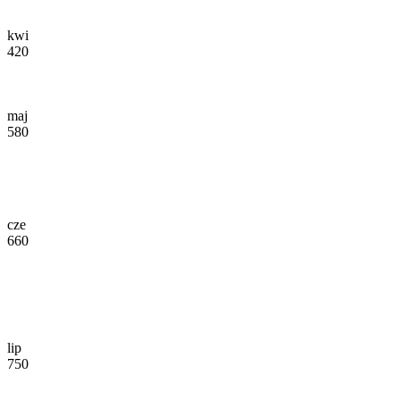
kwi
420
maj
580
cze
660
lip
750