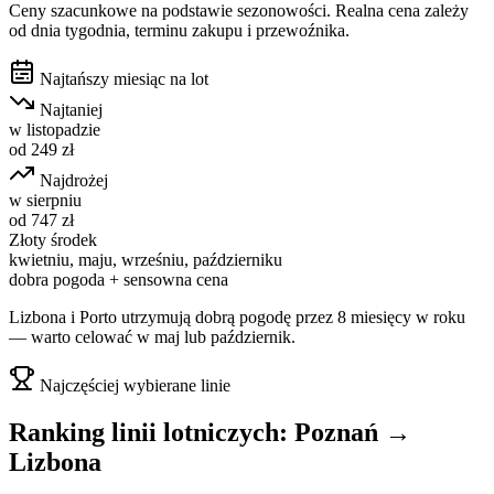
Ceny szacunkowe na podstawie sezonowości. Realna cena zależy
od dnia tygodnia, terminu zakupu i przewoźnika.
Najtańszy miesiąc na lot
Najtaniej
w
listopadzie
od
249
zł
Najdrożej
w
sierpniu
od
747
zł
Złoty środek
kwietniu, maju, wrześniu, październiku
dobra pogoda + sensowna cena
Lizbona i Porto utrzymują dobrą pogodę przez 8 miesięcy w roku
— warto celować w maj lub październik.
Najczęściej wybierane linie
Ranking linii lotniczych:
Poznań
→
Lizbona