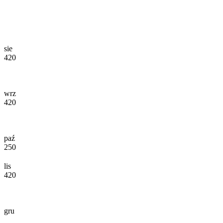
sie
420
wrz
420
paź
250
lis
420
gru