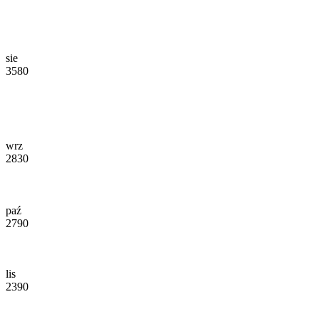
sie
3580
wrz
2830
paź
2790
lis
2390