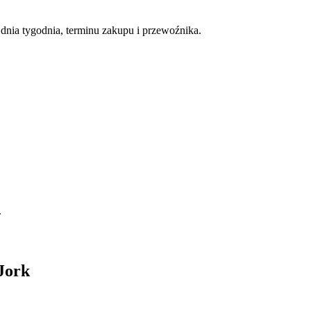
nia tygodnia, terminu zakupu i przewoźnika.
.
Jork