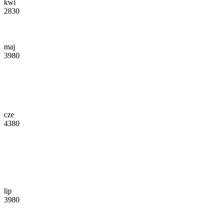
kwi
2830
maj
3980
cze
4380
lip
3980