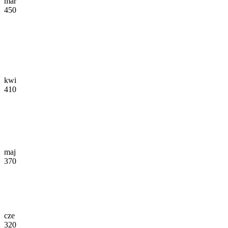
mar
450
kwi
410
maj
370
cze
320