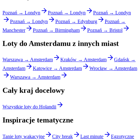
Poznań → Londyn
Poznań → Londyn
Poznań → Londyn
Poznań → Londyn
Poznań → Edynburg
Poznań →
Manchester
Poznań → Birmingham
Poznań → Bristol
Loty do Amsterdamu z innych miast
Warszawa → Amsterdam
Kraków → Amsterdam
Gdańsk →
Amsterdam
Katowice → Amsterdam
Wrocław → Amsterdam
Warszawa → Amsterdam
Cały kraj docelowy
Wszystkie loty do Holandii
Inspiracje tematyczne
Tanie loty wakacyjne
City break
Last minute
Egzotyczne