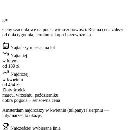
gru
Ceny szacunkowe na podstawie sezonowości. Realna cena zależy
od dnia tygodnia, terminu zakupu i przewoźnika.
Najtańszy miesiąc na lot
Najtaniej
w
lutym
od
189
zł
Najdrożej
w
kwietniu
od
454
zł
Złoty środek
marcu, wrześniu, październiku
dobra pogoda + sensowna cena
Amsterdam najdroższy w kwietniu (tulipany) i sierpniu —
luty/marzec to okazje.
Najczęściej wybierane linie