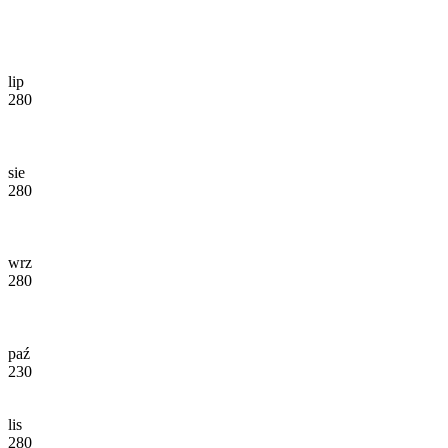
lip
280
sie
280
wrz
280
paź
230
lis
280