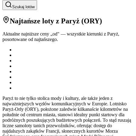
Szukaj lotów
Najtańsze loty
z Paryż
(
ORY
)
Aktualne najniższe ceny „od" — wszystkie kierunki z
Paryż
,
posortowane od najtańszego.
Paryż to nie tylko stolica mody i kultury, ale także jeden z
najważniejszych węzłów komunikacyjnych w Europie. Lotnisko
Paryż-Orly (ORY), położone zaledwie kilkanaście kilometrów na
południe od centrum miasta, stanowi idealny punkt startowy dla
podróżnych poszukujących budżetowych połączeń. To stąd ruszają
liczne samoloty tanich przewoźników, oferując dostęp do
najdalszych zakątków Francji, słonecznych kurortów Morza