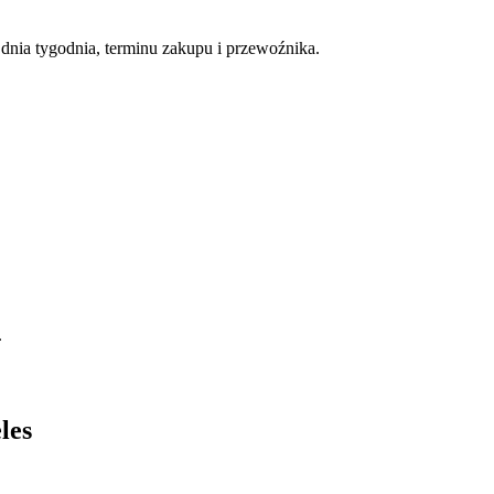
nia tygodnia, terminu zakupu i przewoźnika.
.
les