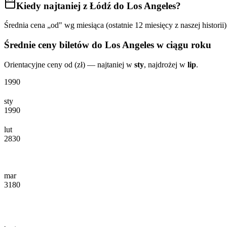
Kiedy najtaniej
z Łódź do Los Angeles
?
Średnia cena „od" wg miesiąca (ostatnie 12 miesięcy z naszej historii)
Średnie ceny biletów
do Los Angeles
w ciągu roku
Orientacyjne ceny od (zł) — najtaniej w
sty
, najdrożej w
lip
.
1990
sty
1990
lut
2830
mar
3180