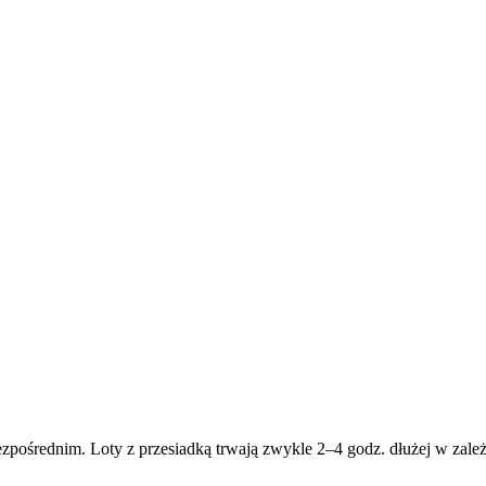
ezpośrednim. Loty z przesiadką trwają zwykle 2–4 godz. dłużej w zależ