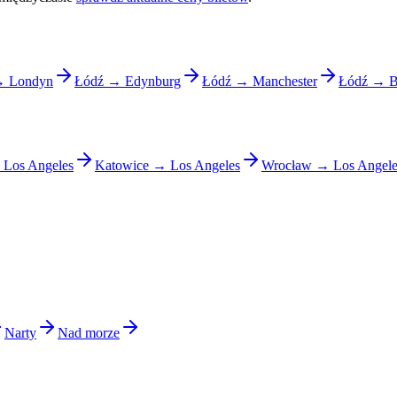
→ Londyn
Łódź → Edynburg
Łódź → Manchester
Łódź → B
Los Angeles
Katowice → Los Angeles
Wrocław → Los Angele
Narty
Nad morze