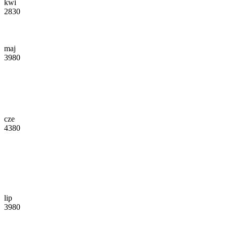
kwi
2830
maj
3980
cze
4380
lip
3980