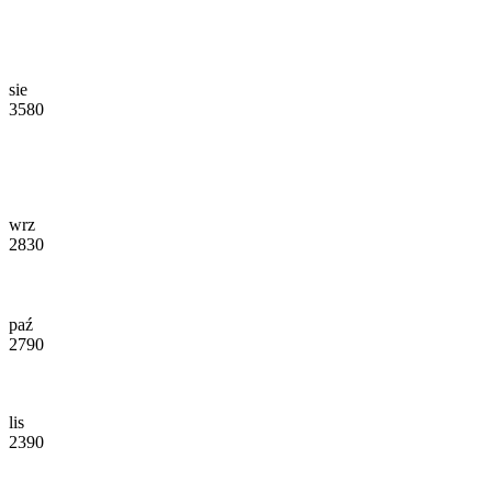
sie
3580
wrz
2830
paź
2790
lis
2390