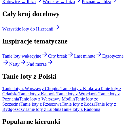
Katowice → Ibiza
Wrocław → Ibiza
Poznań → Ibiza
Cały kraj docelowy
Wszystkie loty do Hiszpanii
Inspiracje tematyczne
Tanie loty wakacyjne
City break
Last minute
Egzotyczne
Narty
Nad morze
Tanie loty z Polski
Tanie loty z Warszawy Chopina
Tanie loty z Krakowa
Tanie loty z
Gdańska
Tanie loty z Katowic
Tanie loty z Wrocławia
Tanie loty z
Poznania
Tanie loty z Warszawy Modlin
Tanie loty ze
Szczecina
Tanie loty z Rzeszowa
Tanie loty z Łodzi
Tanie loty z
Bydgoszczy
Tanie loty z Lublina
Tanie loty z Radomia
Popularne kierunki