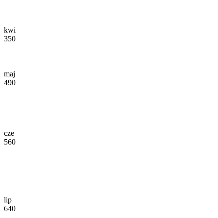
kwi
350
maj
490
cze
560
lip
640