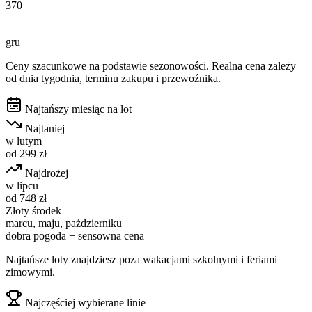
370
gru
Ceny szacunkowe na podstawie sezonowości. Realna cena zależy
od dnia tygodnia, terminu zakupu i przewoźnika.
Najtańszy miesiąc na lot
Najtaniej
w
lutym
od
299
zł
Najdrożej
w
lipcu
od
748
zł
Złoty środek
marcu, maju, październiku
dobra pogoda + sensowna cena
Najtańsze loty znajdziesz poza wakacjami szkolnymi i feriami
zimowymi.
Najczęściej wybierane linie