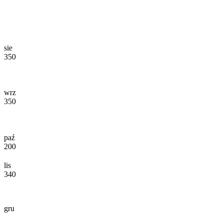
sie
350
wrz
350
paź
200
lis
340
gru