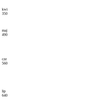
kwi
350
maj
490
cze
560
lip
640