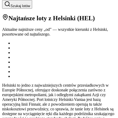
Szukaj lotów
Najtańsze loty
z Helsinki
(
HEL
)
Aktualne najniższe ceny „od" — wszystkie kierunki z
Helsinki
,
posortowane od najtańszego.
Helsinki to jedno z najważniejszych centrów przesiadkowych w
Europie Północnej, oferujące doskonałe połączenia zarówno z
europejskimi metropoliami, jak i odległymi zakątkami Azji czy
Ameryki Północnej. Port lotniczy Helsinki-Vantaa jest bazą
operacyjną linii Finnair, ale z powodzeniem operują tu także
niskokosztowi przewoźnicy, co sprawia, że tanie loty z Helsinek są
dostępne na wyciągnięcie ręki dla każdego podróżnika szukającego