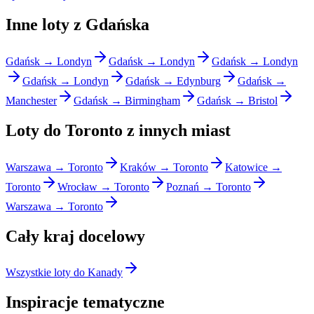
Inne loty z Gdańska
Gdańsk → Londyn
Gdańsk → Londyn
Gdańsk → Londyn
Gdańsk → Londyn
Gdańsk → Edynburg
Gdańsk →
Manchester
Gdańsk → Birmingham
Gdańsk → Bristol
Loty do Toronto z innych miast
Warszawa → Toronto
Kraków → Toronto
Katowice →
Toronto
Wrocław → Toronto
Poznań → Toronto
Warszawa → Toronto
Cały kraj docelowy
Wszystkie loty do Kanady
Inspiracje tematyczne