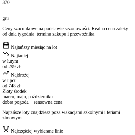
370
gru
Ceny szacunkowe na podstawie sezonowości. Realna cena zależy
od dnia tygodnia, terminu zakupu i przewoźnika.
Najtańszy miesiąc na lot
Najtaniej
w
lutym
od
299
zł
Najdrożej
w
lipcu
od
748
zł
Złoty środek
marcu, maju, październiku
dobra pogoda + sensowna cena
Najtańsze loty znajdziesz poza wakacjami szkolnymi i feriami
zimowymi.
Najczęściej wybierane linie