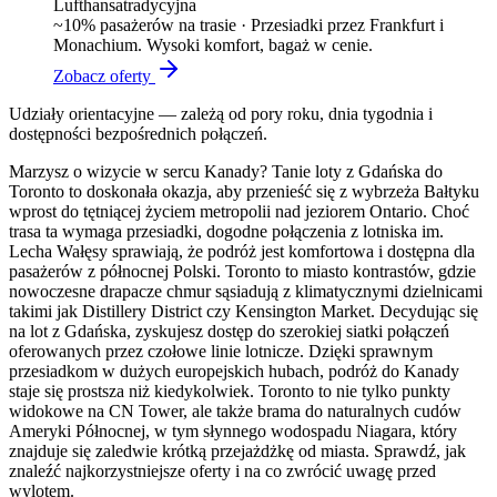
Lufthansa
tradycyjna
~
10
% pasażerów na trasie ·
Przesiadki przez Frankfurt i
Monachium. Wysoki komfort, bagaż w cenie.
Zobacz oferty
Udziały orientacyjne — zależą od pory roku, dnia tygodnia i
dostępności bezpośrednich połączeń.
Marzysz o wizycie w sercu Kanady? Tanie loty z Gdańska do
Toronto to doskonała okazja, aby przenieść się z wybrzeża Bałtyku
wprost do tętniącej życiem metropolii nad jeziorem Ontario. Choć
trasa ta wymaga przesiadki, dogodne połączenia z lotniska im.
Lecha Wałęsy sprawiają, że podróż jest komfortowa i dostępna dla
pasażerów z północnej Polski. Toronto to miasto kontrastów, gdzie
nowoczesne drapacze chmur sąsiadują z klimatycznymi dzielnicami
takimi jak Distillery District czy Kensington Market. Decydując się
na lot z Gdańska, zyskujesz dostęp do szerokiej siatki połączeń
oferowanych przez czołowe linie lotnicze. Dzięki sprawnym
przesiadkom w dużych europejskich hubach, podróż do Kanady
staje się prostsza niż kiedykolwiek. Toronto to nie tylko punkty
widokowe na CN Tower, ale także brama do naturalnych cudów
Ameryki Północnej, w tym słynnego wodospadu Niagara, który
znajduje się zaledwie krótką przejażdżkę od miasta. Sprawdź, jak
znaleźć najkorzystniejsze oferty i na co zwrócić uwagę przed
wylotem.