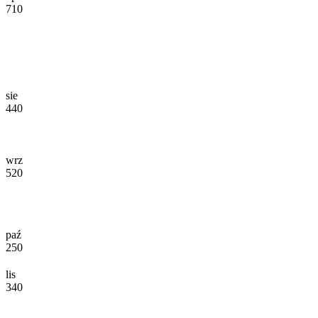
710
sie
440
wrz
520
paź
250
lis
340