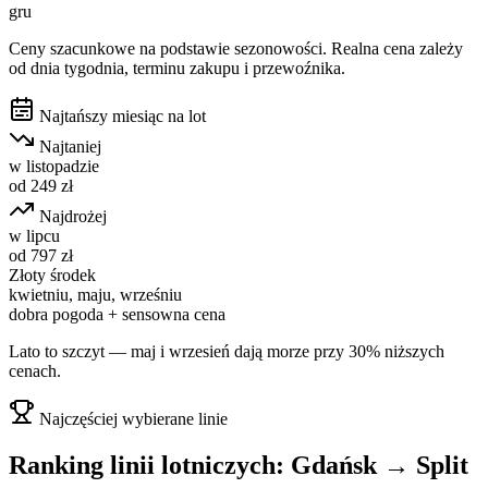
gru
Ceny szacunkowe na podstawie sezonowości. Realna cena zależy
od dnia tygodnia, terminu zakupu i przewoźnika.
Najtańszy miesiąc na lot
Najtaniej
w
listopadzie
od
249
zł
Najdrożej
w
lipcu
od
797
zł
Złoty środek
kwietniu, maju, wrześniu
dobra pogoda + sensowna cena
Lato to szczyt — maj i wrzesień dają morze przy 30% niższych
cenach.
Najczęściej wybierane linie
Ranking linii lotniczych:
Gdańsk
→
Split