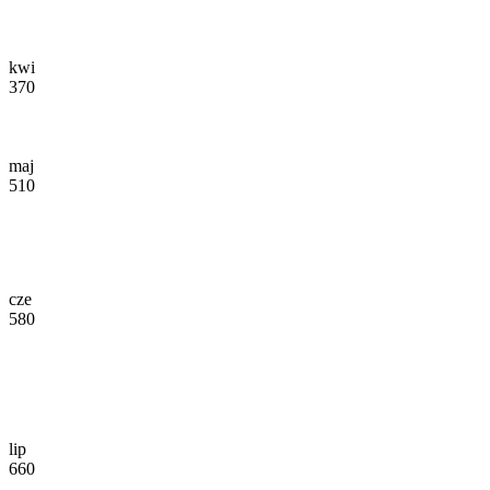
kwi
370
maj
510
cze
580
lip
660