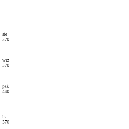
sie
370
wrz
370
paź
440
lis
370