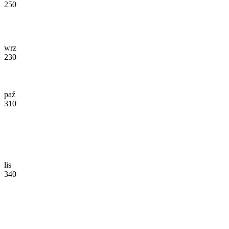
250
wrz
230
paź
310
lis
340