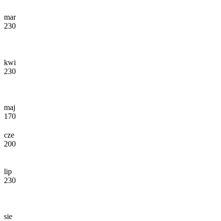
mar
230
kwi
230
maj
170
cze
200
lip
230
sie