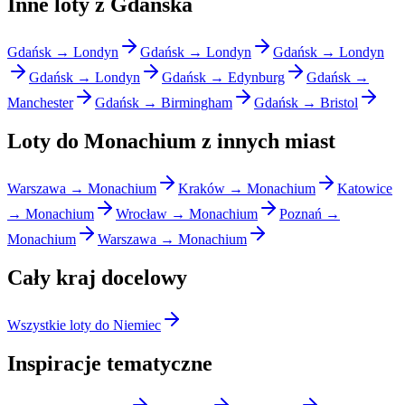
Inne loty z Gdańska
Gdańsk → Londyn
Gdańsk → Londyn
Gdańsk → Londyn
Gdańsk → Londyn
Gdańsk → Edynburg
Gdańsk →
Manchester
Gdańsk → Birmingham
Gdańsk → Bristol
Loty do Monachium z innych miast
Warszawa → Monachium
Kraków → Monachium
Katowice
→ Monachium
Wrocław → Monachium
Poznań →
Monachium
Warszawa → Monachium
Cały kraj docelowy
Wszystkie loty do Niemiec
Inspiracje tematyczne